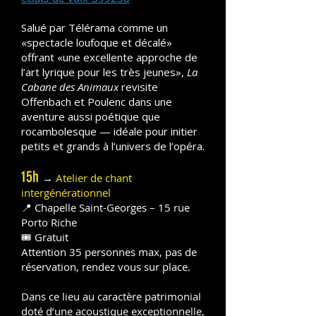
Salué par Télérama comme un
«spectacle loufoque et décalé»
offrant «une excellente approche de
l’art lyrique pour les très jeunes»,
La
Cabane des Animaux
revisite
Offenbach et Poulenc dans une
aventure aussi poétique que
rocambolesque — idéale pour initier
petits et grands à l’univers de l’opéra.
15h
→
Atelier de chant
intergénérationnel
📍 Chapelle Saint-Georges – 15 rue
Porto Riche
🎟️ Gratuit
Attention 35 personnes max, pas de
réservation, rendez vous sur place.
Dans ce lieu au caractère patrimonial
doté d’une acoustique exceptionnelle,